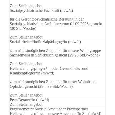
Zum Stellenangebot
Sozialpsychiatrische Fachkraft
(m/w/d)
für die Gerontopsychiatrische Beratung in der
Sozialpsychiatischen Ambulanz zum 01.09.2026 gesucht
(30 Std./Woche)
Zum Stellenangebot
Sozialarbeiter*in/Sozialpädagog*in
(m/w/d)
zum nächstmöglichen Zeitpunkt für unsere Wohngruppe
Sachsenvilla in Schlebusch gesucht (29,25 Std./Woche)
Zum Stellenangebot
Heilerziehungspfleger*in oder Gesundheits- und
Krankenpfleger*in
(m/w/d)
zum nächstmöglichen Zeitpunkt für unser Wohnhaus
Opladen gesucht (29 – 39 Std./Woche)
Zum Stellenangebot
Peer-Berater*in
(m/w/d)
Zum Stellenangebot
Praxissemester Soziale Arbeit oder Praxispartner
Heilerziehungspflege – unsere Angebote für Sie
(m/w/d)